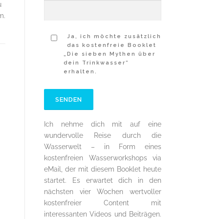
u
m.
Ja, ich möchte zusätzlich
das kostenfreie Booklet
„Die sieben Mythen über
dein Trinkwasser“
erhalten.
Ich nehme dich mit auf eine
wundervolle Reise durch die
Wasserwelt – in Form eines
kostenfreien Wasserworkshops via
eMail, der mit diesem Booklet heute
startet. Es erwartet dich in den
nächsten vier Wochen wertvoller
kostenfreier Content mit
interessanten Videos und Beiträgen.