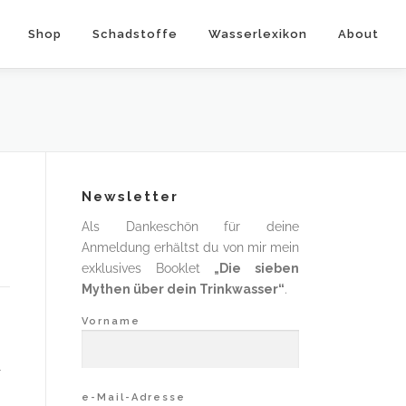
Shop
Schadstoffe
Wasserlexikon
About
Newsletter
Als Dankeschön für deine
Anmeldung erhältst du von mir mein
exklusives Booklet
„Die sieben
Mythen über dein Trinkwasser“
.
Vorname
r
e-Mail-Adresse