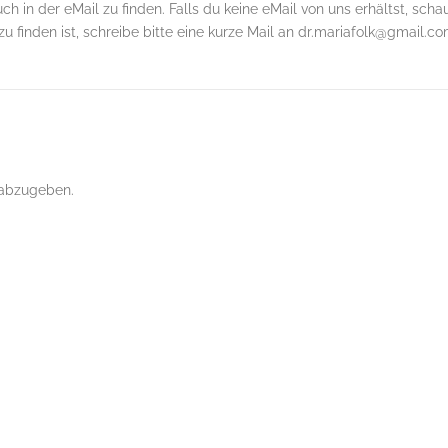
h in der eMail zu finden. Falls du keine eMail von uns erhältst, scha
zu finden ist, schreibe bitte eine kurze Mail an dr.mariafolk@gmail.co
abzugeben.