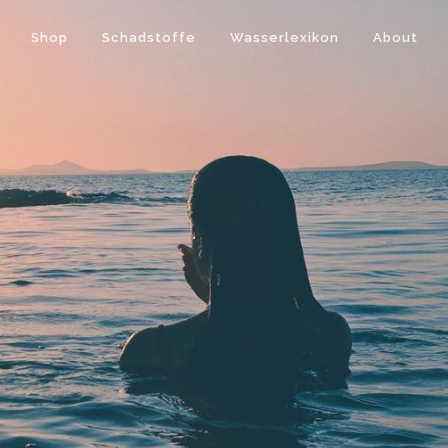
Shop
Schadstoffe
Wasserlexikon
About