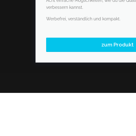
Acht einfache Möglichkeiten, wie du die Qual
verbessern kannst.
Werbefrei, verständlich und kompakt.
zum Produkt