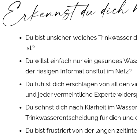
Erkennst du dich 
Du bist unsicher, welches Trinkwasser 
ist?
Du willst einfach nur ein gesundes Wasse
der riesigen Informationsflut im Netz?
Du fühlst dich erschlagen von all den 
und jeder vermeintliche Experte wider
Du sehnst dich nach Klarheit im Wasse
Trinkwasserentscheidung für dich und d
Du bist frustriert von der langen zeiti