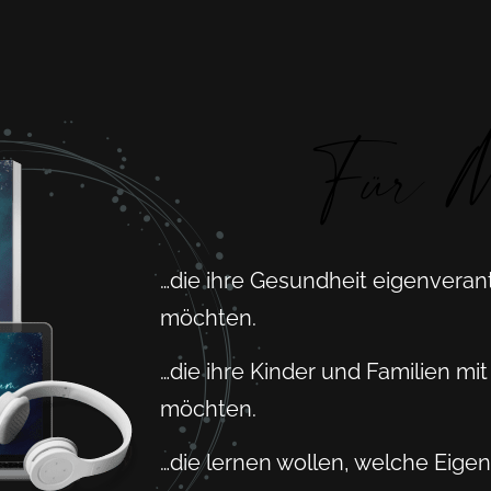
Für M
…die ihre Gesundheit eigenveran
möchten.
…die ihre Kinder und Familien m
möchten.
…die lernen wollen, welche Eige