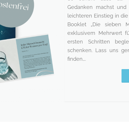
Gedanken machst und m
leichteren Einstieg in d
Booklet „Die sieben M
exklusivem Mehrwert für
ersten Schritten beg
schenken. Lass uns gem
finden….