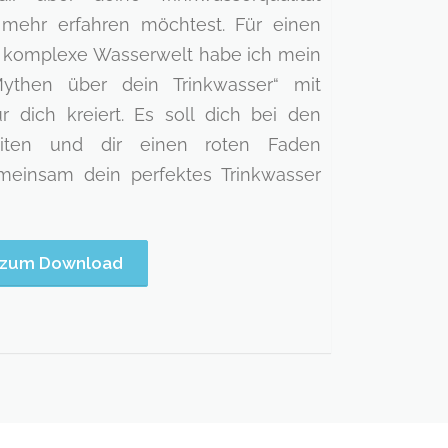
ehr erfahren möchtest. Für einen
ie komplexe Wasserwelt habe ich mein
ythen über dein Trinkwasser“ mit
 dich kreiert. Es soll dich bei den
leiten und dir einen roten Faden
einsam dein perfektes Trinkwasser
zum Download