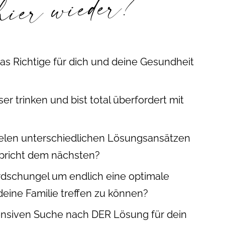
hier wieder?
das Richtige für dich und deine Gesundheit
r trinken und bist total überfordert mit
vielen unterschiedlichen Lösungsansätzen
spricht dem nächsten?
rdschungel um endlich eine optimale
eine Familie treffen zu können?
ntensiven Suche nach DER Lösung für dein