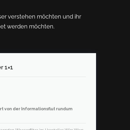
sser verstehen möchten und ihr
iet werden möchten.
r 1×1
rrt von der Informationsflut rundum