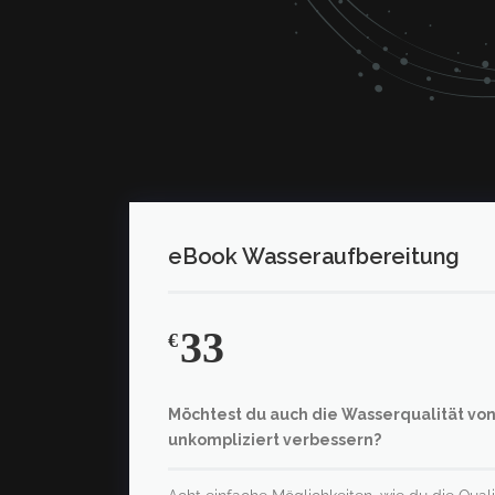
eBook Wasseraufbereitung
33
€
Möchtest du auch die Wasserqualität vo
unkompliziert verbessern?