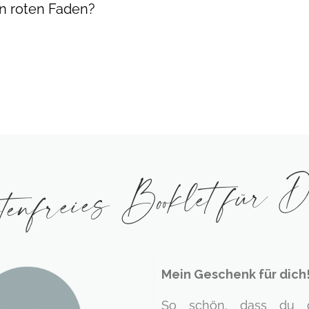
n roten Faden?
tenfreies Booklet für 
Mein Geschenk für dich
So schön, dass du di