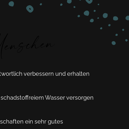
enschen
twortlich verbessern und erhalten
it schadstoffreiem Wasser versorgen
nschaften ein sehr gutes