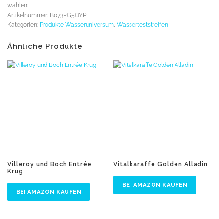
wählen:
Artikelnummer:
B073RG5QYP
Kategorien:
Produkte Wasseruniversum
,
Wasserteststreifen
Ähnliche Produkte
Villeroy und Boch Entrée
Vitalkaraffe Golden Alladin
Krug
BEI AMAZON KAUFEN
BEI AMAZON KAUFEN