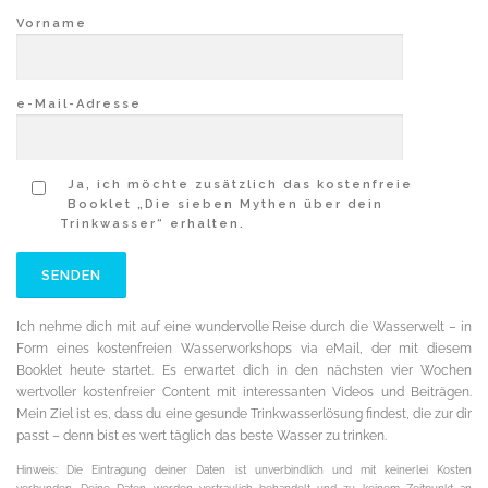
Vorname
e-Mail-Adresse
Ja, ich möchte zusätzlich das kostenfreie
Booklet „Die sieben Mythen über dein
Trinkwasser“ erhalten.
Ich nehme dich mit auf eine wundervolle Reise durch die Wasserwelt – in
Form eines kostenfreien Wasserworkshops via eMail, der mit diesem
Booklet heute startet. Es erwartet dich in den nächsten vier Wochen
wertvoller kostenfreier Content mit interessanten Videos und Beiträgen.
Mein Ziel ist es, dass du eine gesunde Trinkwasserlösung findest, die zur dir
passt – denn bist es wert täglich das beste Wasser zu trinken.
Hinweis: Die Eintragung deiner Daten ist unverbindlich und mit keinerlei Kosten