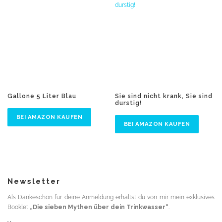
Gallone 5 Liter Blau
Sie sind nicht krank, Sie sind
durstig!
BEI AMAZON KAUFEN
BEI AMAZON KAUFEN
Newsletter
Als Dankeschön für deine Anmeldung erhältst du von mir mein exklusives
Booklet
„Die sieben Mythen über dein Trinkwasser“
.