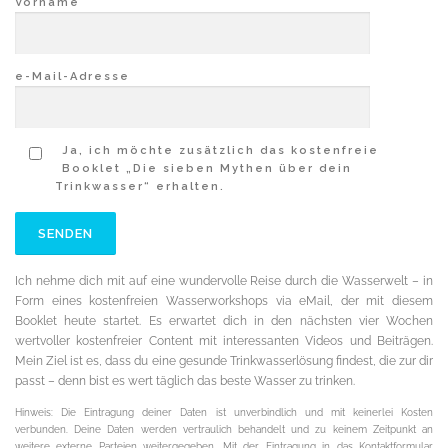
Vorname
e-Mail-Adresse
Ja, ich möchte zusätzlich das kostenfreie
Booklet „Die sieben Mythen über dein
Trinkwasser“ erhalten.
Ich nehme dich mit auf eine wundervolle Reise durch die Wasserwelt – in
Form eines kostenfreien Wasserworkshops via eMail, der mit diesem
Booklet heute startet. Es erwartet dich in den nächsten vier Wochen
wertvoller kostenfreier Content mit interessanten Videos und Beiträgen.
Mein Ziel ist es, dass du eine gesunde Trinkwasserlösung findest, die zur dir
passt – denn bist es wert täglich das beste Wasser zu trinken.
Hinweis: Die Eintragung deiner Daten ist unverbindlich und mit keinerlei Kosten
verbunden. Deine Daten werden vertraulich behandelt und zu keinem Zeitpunkt an
weitere externe Parteien weitergegeben. Mit der Eintragung in das Kontaktformular