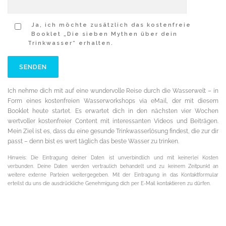
Ja, ich möchte zusätzlich das kostenfreie
Booklet „Die sieben Mythen über dein
Trinkwasser“ erhalten.
Ich nehme dich mit auf eine wundervolle Reise durch die Wasserwelt – in
Form eines kostenfreien Wasserworkshops via eMail, der mit diesem
Booklet heute startet. Es erwartet dich in den nächsten vier Wochen
wertvoller kostenfreier Content mit interessanten Videos und Beiträgen.
Mein Ziel ist es, dass du eine gesunde Trinkwasserlösung findest, die zur dir
passt – denn bist es wert täglich das beste Wasser zu trinken.
Hinweis: Die Eintragung deiner Daten ist unverbindlich und mit keinerlei Kosten
verbunden. Deine Daten werden vertraulich behandelt und zu keinem Zeitpunkt an
weitere externe Parteien weitergegeben. Mit der Eintragung in das Kontaktformular
erteilst du uns die ausdrückliche Genehmigung dich per E-Mail kontaktieren zu dürfen.